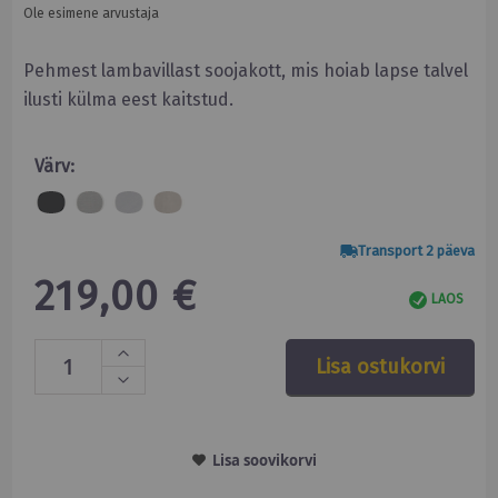
Ole esimene arvustaja
Pehmest lambavillast soojakott, mis hoiab lapse talvel
ilusti külma eest kaitstud.
Värv:
Transport 2 päeva
219,00 €
LAOS
Lisa ostukorvi
Lisa soovikorvi