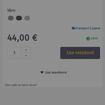
Värv:
Transport 2 päeva
44,00 €
LAOS
Lisa ostukorvi
Lisa soovikorvi
Sinu valik on laost otsas?