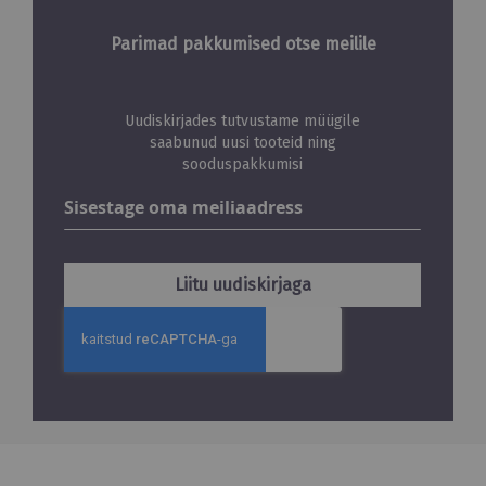
Parimad pakkumised otse meilile
Uudiskirjades tutvustame müügile
saabunud uusi tooteid ning
sooduspakkumisi
Liitu
uudiskirjaga:
Liitu uudiskirjaga