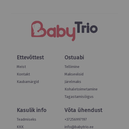
Ettevõttest
Ostuabi
Meist
Tellimine
Kontakt
Makseviisid
Kaubamärgid
Järelmaks
Kohaletoimetamine
Tagastamisõigus
Kasulik info
Võta ühendust
Teadmiseks
+37256997197
KKK
info@babytrio.ee