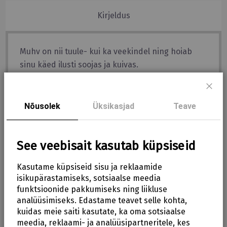
Kirjeldus
Muhv on nii tuule- kui ka veekindel ning hoiab
sinu käed ilusti soojas ja kuivas.
Muhvi mõõdud: 49x23cm (pikkus, laius).
Sulg
Nõusolek
Üksikasjad
Teave
Lisainfo
See veebisait kasutab küpsiseid
Tootehinnangud
Kasutame küpsiseid sisu ja reklaamide
isikupärastamiseks, sotsiaalse meedia
funktsioonide pakkumiseks ning liikluse
Me leidsime veel tooteid, mis
analüüsimiseks. Edastame teavet selle kohta,
teile võivad meeldida!
kuidas meie saiti kasutate, ka oma sotsiaalse
meedia, reklaami- ja analüüsipartneritele, kes